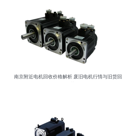
南京附近电机回收价格解析 废旧电机行情与旧货回
收趋势