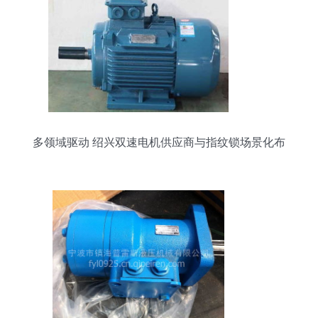
多领域驱动 绍兴双速电机供应商与指纹锁场景化布
局解析