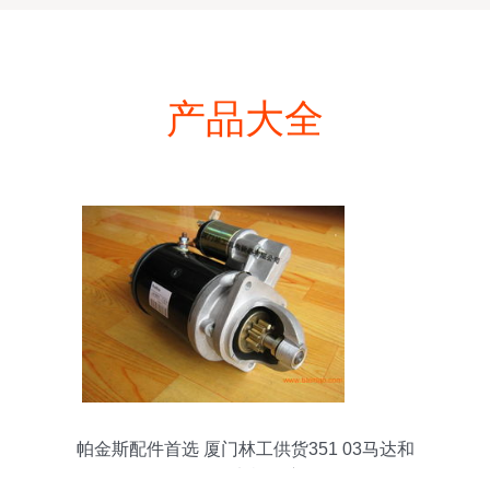
产品大全
帕金斯配件首选 厦门林工供货351 03马达和
2873b071电机深度解析